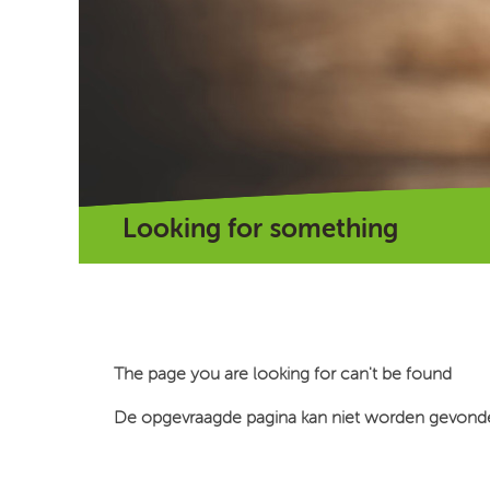
Looking for something
The page you are looking for can't be found
De opgevraagde pagina kan niet worden gevon