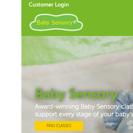
Customer Login
Baby Sensory
Award-winning Baby Sensory clas
support every stage of your baby
FIND CLASSES