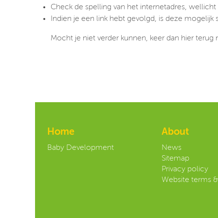
Check de spelling van het internetadres, wellicht 
Indien je een link hebt gevolgd, is deze mogelijk 
Mocht je niet verder kunnen, keer dan hier terug
Home
About
Baby Development
News
Sitemap
Privacy policy
Website terms &