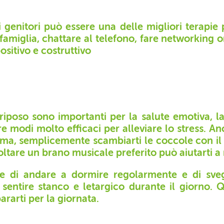
 genitori può essere una delle migliori terapie 
 famiglia, chattare al telefono, fare networking 
ositivo e costruttivo
riposo sono importanti per la salute emotiva, la
 modi molto efficaci per alleviare lo stress. An
ma, semplicemente scambiarti le coccole con il
tare un brano musicale preferito può aiutarti a r
 di andare a dormire regolarmente e di svegl
 sentire stanco e letargico durante il giorno. 
ararti per la giornata.