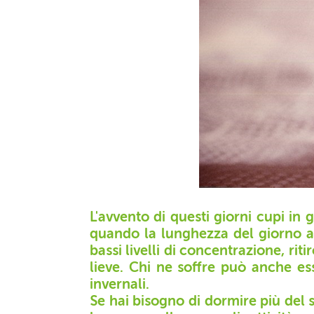
L'avvento di questi giorni cupi in
quando la lunghezza del giorno au
bassi livelli di concentrazione, rit
lieve. Chi ne soffre può anche ess
invernali.
Se hai bisogno di dormire più del sol