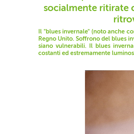
socialmente ritirate 
ritro
Il "blues invernale" (noto anche c
Regno Unito. Soffrono del blues in
siano vulnerabili. Il blues inver
costanti ed estremamente lumino