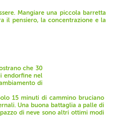
ssere. Mangiare una piccola barretta
a il pensiero, la concentrazione e la
mostrano che 30
di endorfine nel
 cambiamento di
 Solo 15 minuti di cammino bruciano
ernali. Una buona battaglia a palle di
pupazzo di neve sono altri ottimi modi