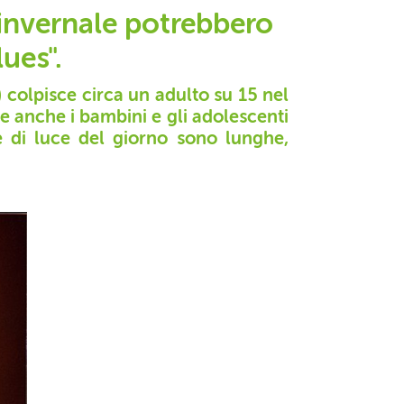
e invernale potrebbero
lues".
 colpisce circa un adulto su 15 nel
e anche i bambini e gli adolescenti
re di luce del giorno sono lunghe,