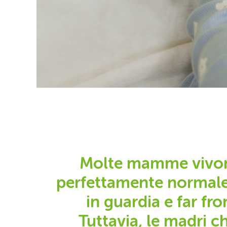
Molte mamme vivono
perfettamente normale
in guardia e far fro
Tuttavia, le madri ch