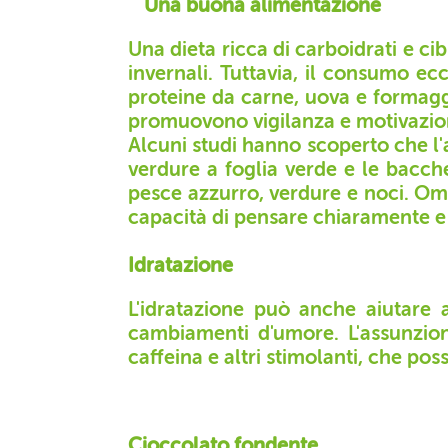
Una buona alimentazione
Una dieta ricca di carboidrati e cib
invernali. Tuttavia, il consumo e
proteine da carne, uova e formag
promuovono vigilanza e motivazio
Alcuni studi hanno scoperto che l'as
verdure a foglia verde e le bacche
pesce azzurro, verdure e noci. Ome
capacità di pensare chiaramente e
Idratazione
L'idratazione può anche aiutare 
cambiamenti d'umore. L'assunzion
caffeina e altri stimolanti, che po
Cioccolato fondente