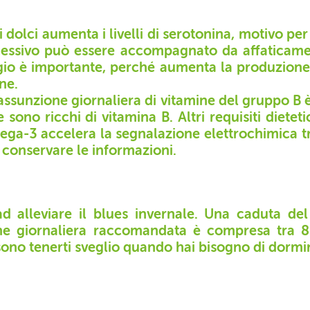
i dolci aumenta i livelli di serotonina, motivo per 
ccessivo può essere accompagnato da affaticame
gio è importante, perché aumenta la produzione
ne.
sunzione giornaliera di vitamine del gruppo B è ut
 sono ricchi di vitamina B. Altri requisiti diete
ga-3 accelera la segnalazione elettrochimica tr
 conservare le informazioni.
ad alleviare il blues invernale. Una caduta d
e giornaliera raccomandata è compresa tra 8 e 
ssono tenerti sveglio quando hai bisogno di dormi