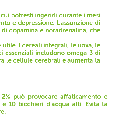
cui potresti ingerirli durante i mesi
nto e depressione. L'assunzione di
 di dopamina e noradrenalina, che
ile. I cereali integrali, le uova, le
tici essenziali includono omega-3 di
a le cellule cerebrali e aumenta la
el 2% può provocare affaticamento e
10 bicchieri d'acqua alti. Evita la
re.