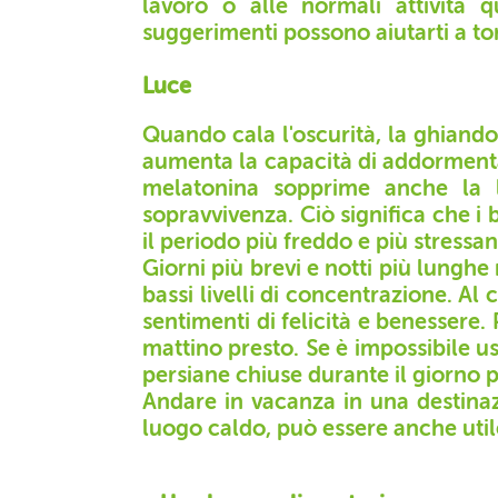
lavoro o alle normali attività q
suggerimenti possono aiutarti a to
Luce
Quando cala l'oscurità, la ghiando
aumenta la capacità di addormenta
melatonina sopprime anche la li
sopravvivenza. Ciò significa che i
il periodo più freddo e più stressan
Giorni più brevi e notti più lunghe
bassi livelli di concentrazione. Al 
sentimenti di felicità e benessere. 
mattino presto. Se è impossibile us
persiane chiuse durante il giorno pe
Andare in vacanza in una destinazi
luogo caldo, può essere anche uti