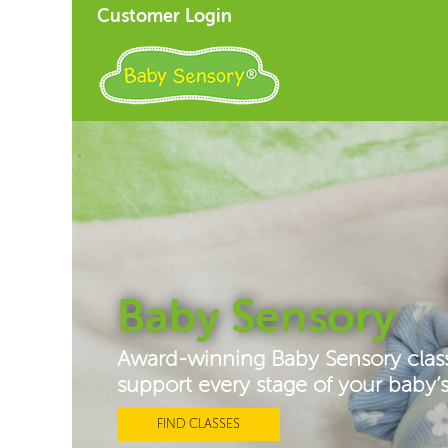
Customer Login
Baby Sensory
Award-winning Baby Sensory clas
support every stage of your baby
FIND CLASSES