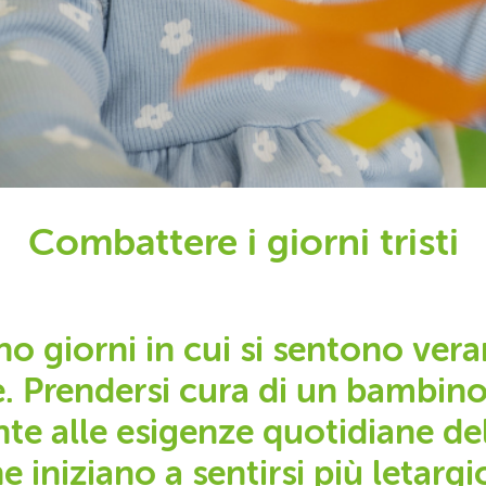
Combattere i giorni tristi
 giorni in cui si sentono vera
. Prendersi cura di un bambino
nte alle esigenze quotidiane del
e iniziano a sentirsi più letargi