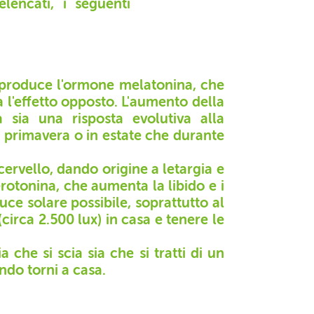
lencati, i seguenti
o) produce l'ormone melatonina, che
l'effetto opposto. L'aumento della
 sia una risposta evolutiva alla
n primavera o in estate che durante
ervello, dando origine a letargia e
serotonina, che aumenta la libido e i
luce solare possibile, soprattutto al
circa 2.500 lux) in casa e tenere le
che si scia sia che si tratti di un
ndo torni a casa.