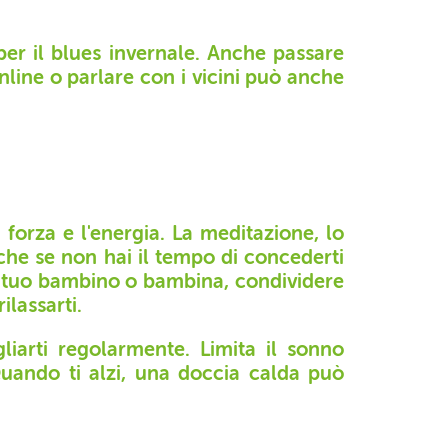
per il blues invernale. Anche passare
online o parlare con i vicini può anche
 forza e l'energia. La meditazione, lo
che se non hai il tempo di concederti
 tuo bambino o bambina, condividere
ilassarti.
iarti regolarmente. Limita il sonno
Quando ti alzi, una doccia calda può