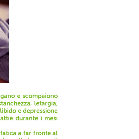
lungano e scompaiono
tanchezza, letargia,
a libido e depressione
lattie durante i mesi
fatica a far fronte al